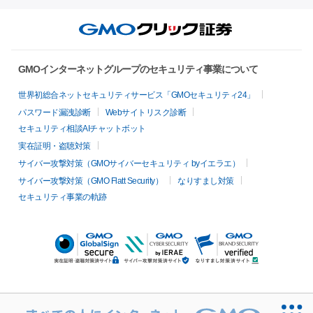
GMOインターネットグループのセキュリティ事業について
世界初総合ネットセキュリティサービス「GMOセキュリティ24」
パスワード漏洩診断
Webサイトリスク診断
セキュリティ相談AIチャットボット
実在証明・盗聴対策
サイバー攻撃対策（GMOサイバーセキュリティ byイエラエ）
サイバー攻撃対策（GMO Flatt Security）
なりすまし対策
セキュリティ事業の軌跡