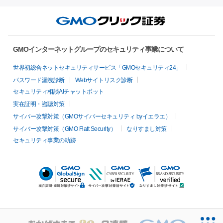
GMOインターネットグループのセキュリティ事業について
世界初総合ネットセキュリティサービス「GMOセキュリティ24」
パスワード漏洩診断
Webサイトリスク診断
セキュリティ相談AIチャットボット
実在証明・盗聴対策
サイバー攻撃対策（GMOサイバーセキュリティ byイエラエ）
サイバー攻撃対策（GMO Flatt Security）
なりすまし対策
セキュリティ事業の軌跡