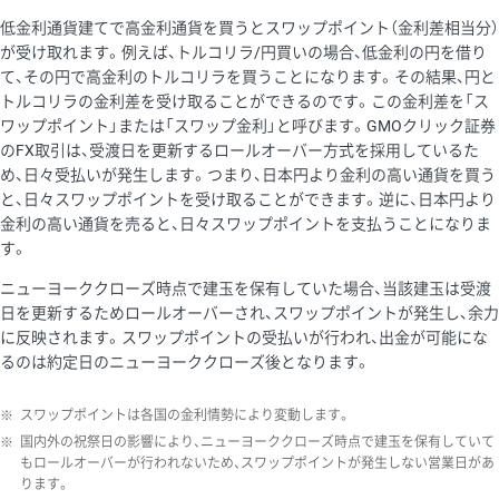
低金利通貨建てで高金利通貨を買うとスワップポイント（金利差相当分）
が受け取れます。例えば、トルコリラ/円買いの場合、低金利の円を借り
て、その円で高金利のトルコリラを買うことになります。その結果、円と
トルコリラの金利差を受け取ることができるのです。この金利差を「ス
ワップポイント」または「スワップ金利」と呼びます。GMOクリック証券
のFX取引は、受渡日を更新するロールオーバー方式を採用しているた
め、日々受払いが発生します。つまり、日本円より金利の高い通貨を買う
と、日々スワップポイントを受け取ることができます。逆に、日本円より
金利の高い通貨を売ると、日々スワップポイントを支払うことになりま
す。
ニューヨーククローズ時点で建玉を保有していた場合、当該建玉は受渡
日を更新するためロールオーバーされ、スワップポイントが発生し、余力
に反映されます。スワップポイントの受払いが行われ、出金が可能にな
るのは約定日のニューヨーククローズ後となります。
※
スワップポイントは各国の金利情勢により変動します。
※
国内外の祝祭日の影響により、ニューヨーククローズ時点で建玉を保有していて
もロールオーバーが行われないため、スワップポイントが発生しない営業日があ
ります。