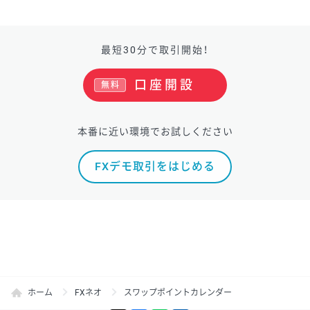
最短30分で取引開始！
口座開設
無料
本番に近い環境でお試しください
FXデモ取引をはじめる
ホーム
FXネオ
スワップポイントカレンダー