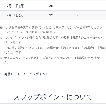
7月30日(月)
30
-33
1
7月31日(火)
32
-35
1
※
1万通貨単位のスワップポイント（ハンガリーフォリント/円と南アフリカラン
ド/円とメキシコペソ/円は10万通貨単位）
※
スワップポイントの発生ならびに現金残高への反映は表示日のニューヨークク
ローズ時です。
※
1円未満の端数につきましては、正の場合1円未満は切り捨て、負の場合1円未満は
切り上げます。
※
チェココルナ/円につきましては法人のお客様についてはお取引いただけませ
ん。
為替レート・スワップポイント
スワップポイントについて