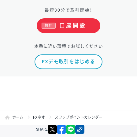
最短30分で取引開始！
口座開設
無料
本番に近い環境でお試しください
FXデモ取引をはじめる
ホーム
FXネオ
スワップポイントカレンダー
X
facebook
LINE
リンクをコピー
SHARE