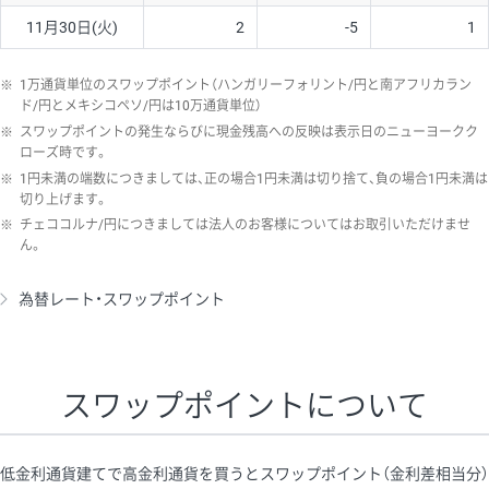
11月30日(火)
2
-5
1
※
1万通貨単位のスワップポイント（ハンガリーフォリント/円と南アフリカラン
ド/円とメキシコペソ/円は10万通貨単位）
※
スワップポイントの発生ならびに現金残高への反映は表示日のニューヨークク
ローズ時です。
※
1円未満の端数につきましては、正の場合1円未満は切り捨て、負の場合1円未満は
切り上げます。
※
チェココルナ/円につきましては法人のお客様についてはお取引いただけませ
ん。
為替レート・スワップポイント
スワップポイントについて
低金利通貨建てで高金利通貨を買うとスワップポイント（金利差相当分）