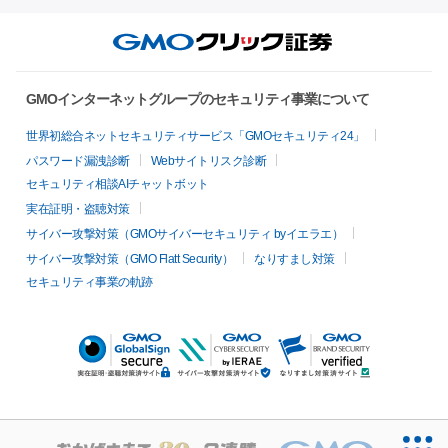
GMOインターネットグループのセキュリティ事業について
世界初総合ネットセキュリティサービス「GMOセキュリティ24」
パスワード漏洩診断
Webサイトリスク診断
セキュリティ相談AIチャットボット
実在証明・盗聴対策
サイバー攻撃対策（GMOサイバーセキュリティ byイエラエ）
サイバー攻撃対策（GMO Flatt Security）
なりすまし対策
セキュリティ事業の軌跡