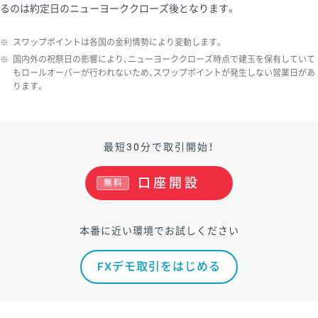
るのは約定日のニューヨーククローズ後となります。
※
スワップポイントは各国の金利情勢により変動します。
※
国内外の祝祭日の影響により、ニューヨーククローズ時点で建玉を保有していて
もロールオーバーが行われないため、スワップポイントが発生しない営業日があ
ります。
最短30分で取引開始！
口座開設
無料
本番に近い環境でお試しください
FXデモ取引をはじめる