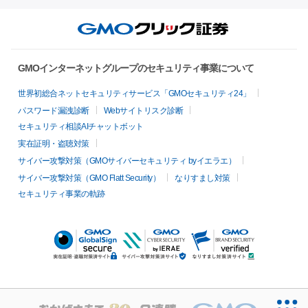
GMOインターネットグループのセキュリティ事業について
世界初総合ネットセキュリティサービス「GMOセキュリティ24」
パスワード漏洩診断
Webサイトリスク診断
セキュリティ相談AIチャットボット
実在証明・盗聴対策
サイバー攻撃対策（GMOサイバーセキュリティ byイエラエ）
サイバー攻撃対策（GMO Flatt Security）
なりすまし対策
セキュリティ事業の軌跡