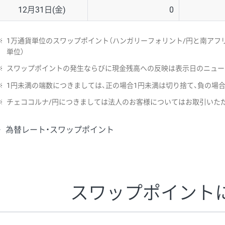
12月31日(金)
0
※
1万通貨単位のスワップポイント（ハンガリーフォリント/円と南アフリ
単位）
※
スワップポイントの発生ならびに現金残高への反映は表示日のニュー
※
1円未満の端数につきましては、正の場合1円未満は切り捨て、負の場
※
チェココルナ/円につきましては法人のお客様についてはお取引いた
為替レート・スワップポイント
スワップポイント