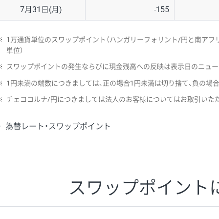
7月31日(月)
-155
※
1万通貨単位のスワップポイント（ハンガリーフォリント/円と南アフリ
単位）
※
スワップポイントの発生ならびに現金残高への反映は表示日のニュー
※
1円未満の端数につきましては、正の場合1円未満は切り捨て、負の場
※
チェココルナ/円につきましては法人のお客様についてはお取引いた
為替レート・スワップポイント
スワップポイント