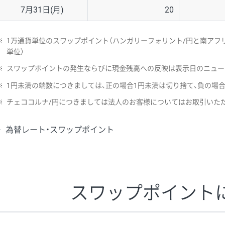
7月31日(月)
20
※
1万通貨単位のスワップポイント（ハンガリーフォリント/円と南アフリ
単位）
※
スワップポイントの発生ならびに現金残高への反映は表示日のニュー
※
1円未満の端数につきましては、正の場合1円未満は切り捨て、負の場
※
チェココルナ/円につきましては法人のお客様についてはお取引いた
為替レート・スワップポイント
スワップポイント