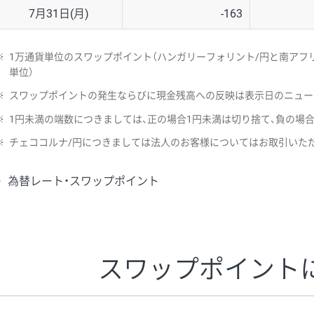
7月31日(月)
-163
※
1万通貨単位のスワップポイント（ハンガリーフォリント/円と南アフリ
単位）
※
スワップポイントの発生ならびに現金残高への反映は表示日のニュー
※
1円未満の端数につきましては、正の場合1円未満は切り捨て、負の場
※
チェココルナ/円につきましては法人のお客様についてはお取引いた
為替レート・スワップポイント
スワップポイント