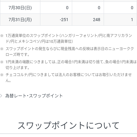
7月30日(日)
0
0
0
7月31日(月)
-251
248
1
※
1万通貨単位のスワップポイント（ハンガリーフォリント/円と南アフリカラン
ド/円とメキシコペソ/円は10万通貨単位）
※
スワップポイントの発生ならびに現金残高への反映は表示日のニューヨークク
ローズ時です。
※
1円未満の端数につきましては、正の場合1円未満は切り捨て、負の場合1円未満は
切り上げます。
※
チェココルナ/円につきましては法人のお客様についてはお取引いただけませ
ん。
為替レート・スワップポイント
スワップポイントについて