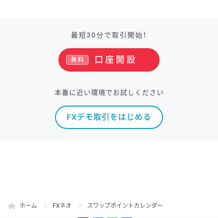
最短30分で取引開始！
口座開設
無料
本番に近い環境でお試しください
FXデモ取引をはじめる
ホーム
FXネオ
スワップポイントカレンダー