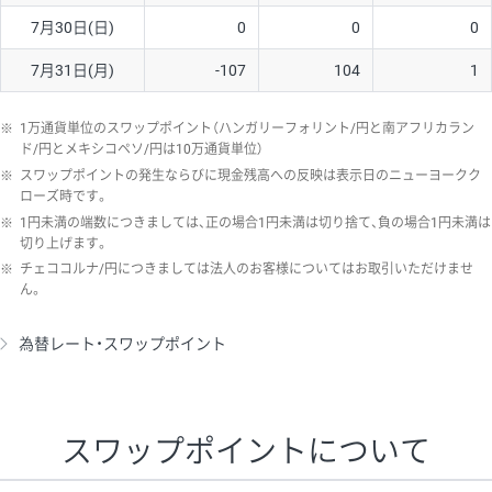
7月30日(日)
0
0
0
7月31日(月)
-107
104
1
※
1万通貨単位のスワップポイント（ハンガリーフォリント/円と南アフリカラン
ド/円とメキシコペソ/円は10万通貨単位）
※
スワップポイントの発生ならびに現金残高への反映は表示日のニューヨークク
ローズ時です。
※
1円未満の端数につきましては、正の場合1円未満は切り捨て、負の場合1円未満は
切り上げます。
※
チェココルナ/円につきましては法人のお客様についてはお取引いただけませ
ん。
為替レート・スワップポイント
スワップポイントについて