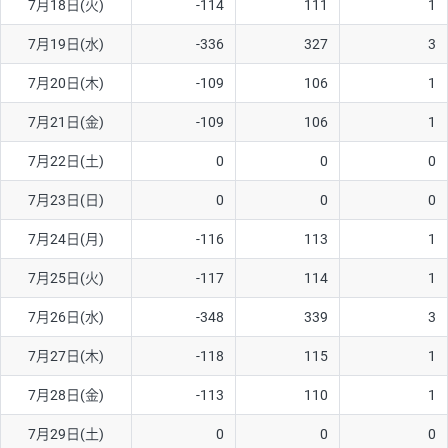
7月18日(火)
-114
111
1
ソ/円は10万通貨単位。
7月19日(水)
-336
327
3
7月20日(木)
-109
106
1
7月21日(金)
-109
106
1
7月22日(土)
0
0
0
7月23日(日)
0
0
0
7月24日(月)
-116
113
1
7月25日(火)
-117
114
1
7月26日(水)
-348
339
3
7月27日(木)
-118
115
1
7月28日(金)
-113
110
1
7月29日(土)
0
0
0