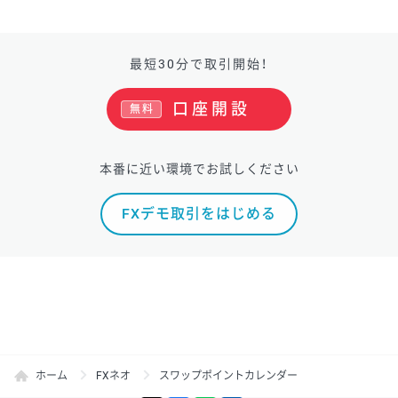
最短30分で取引開始！
口座開設
無料
本番に近い環境でお試しください
FXデモ取引をはじめる
ホーム
FXネオ
スワップポイントカレンダー