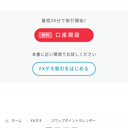
最短30分で取引開始！
口座開設
無料
本番に近い環境でお試しください
FXデモ取引をはじめる
ホーム
FXネオ
スワップポイントカレンダー