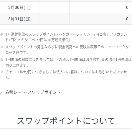
3月30日(土)
0
3月31日(日)
0
※
1万通貨単位のスワップポイント（ハンガリーフォリント/円と南アフリカラン
ド/円とメキシコペソ/円は10万通貨単位）
※
スワップポイントの発生ならびに現金残高への反映は表示日のニューヨークク
ローズ時です。
※
1円未満の端数につきましては、正の場合1円未満は切り捨て、負の場合1円未満は
切り上げます。
※
チェココルナ/円につきましては法人のお客様についてはお取引いただけませ
ん。
為替レート・スワップポイント
スワップポイントについて