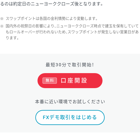
るのは約定日のニューヨーククローズ後となります。
※
スワップポイントは各国の金利情勢により変動します。
※
国内外の祝祭日の影響により、ニューヨーククローズ時点で建玉を保有していて
もロールオーバーが行われないため、スワップポイントが発生しない営業日があ
ります。
最短30分で取引開始！
口座開設
無料
本番に近い環境でお試しください
FXデモ取引をはじめる