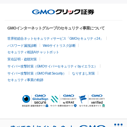
GMOインターネットグループのセキュリティ事業について
世界初総合ネットセキュリティサービス「GMOセキュリティ24」
パスワード漏洩診断
Webサイトリスク診断
セキュリティ相談AIチャットボット
実在証明・盗聴対策
サイバー攻撃対策（GMOサイバーセキュリティ byイエラエ）
サイバー攻撃対策（GMO Flatt Security）
なりすまし対策
セキュリティ事業の軌跡