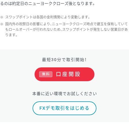
るのは約定日のニューヨーククローズ後となります。
※
スワップポイントは各国の金利情勢により変動します。
※
国内外の祝祭日の影響により、ニューヨーククローズ時点で建玉を保有していて
もロールオーバーが行われないため、スワップポイントが発生しない営業日があ
ります。
最短30分で取引開始！
口座開設
無料
本番に近い環境でお試しください
FXデモ取引をはじめる