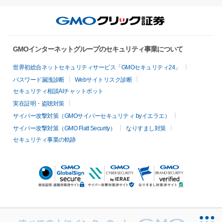
GMOインターネットグループのセキュリティ事業について
世界初総合ネットセキュリティサービス「GMOセキュリティ24」
パスワード漏洩診断
Webサイトリスク診断
セキュリティ相談AIチャットボット
実在証明・盗聴対策
サイバー攻撃対策（GMOサイバーセキュリティ byイエラエ）
サイバー攻撃対策（GMO Flatt Security）
なりすまし対策
セキュリティ事業の軌跡