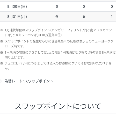
8月30日(日)
0
0
0
8月31日(月)
-9
6
1
※
1万通貨単位のスワップポイント（ハンガリーフォリント/円と南アフリカラン
ド/円とメキシコペソ/円は10万通貨単位）
※
スワップポイントの発生ならびに現金残高への反映は表示日のニューヨークク
ローズ時です。
※
1円未満の端数につきましては、正の場合1円未満は切り捨て、負の場合1円未満は
切り上げます。
※
チェココルナ/円につきましては法人のお客様についてはお取引いただけませ
ん。
為替レート・スワップポイント
スワップポイントについて