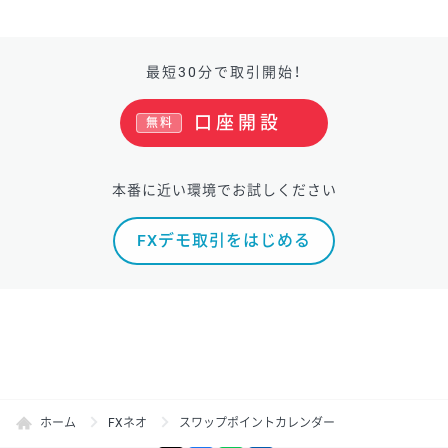
最短30分で取引開始！
口座開設
無料
本番に近い環境でお試しください
FXデモ取引をはじめる
ホーム
FXネオ
スワップポイントカレンダー