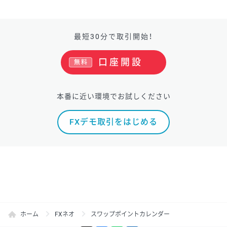
最短30分で取引開始！
口座開設
無料
本番に近い環境でお試しください
FXデモ取引をはじめる
ホーム
FXネオ
スワップポイントカレンダー