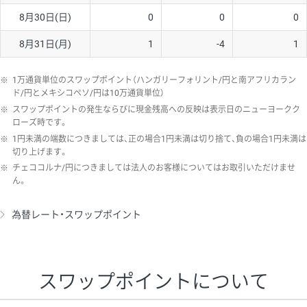
8月30日(日)
0
0
0
8月31日(月)
1
-4
1
※
1万通貨単位のスワップポイント（ハンガリーフォリント/円と南アフリカラン
ド/円とメキシコペソ/円は10万通貨単位）
※
スワップポイントの発生ならびに現金残高への反映は表示日のニューヨークク
ローズ時です。
※
1円未満の端数につきましては、正の場合1円未満は切り捨て、負の場合1円未満は
切り上げます。
※
チェココルナ/円につきましては法人のお客様についてはお取引いただけませ
ん。
為替レート・スワップポイント
スワップポイントについて