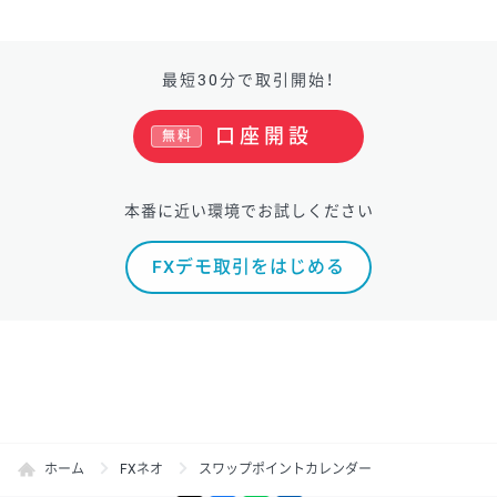
最短30分で取引開始！
口座開設
無料
本番に近い環境でお試しください
FXデモ取引をはじめる
ホーム
FXネオ
スワップポイントカレンダー