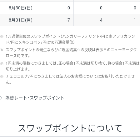
8月30日(日)
0
0
0
8月31日(月)
-7
4
1
※
1万通貨単位のスワップポイント（ハンガリーフォリント/円と南アフリカラン
ド/円とメキシコペソ/円は10万通貨単位）
※
スワップポイントの発生ならびに現金残高への反映は表示日のニューヨークク
ローズ時です。
※
1円未満の端数につきましては、正の場合1円未満は切り捨て、負の場合1円未満は
切り上げます。
※
チェココルナ/円につきましては法人のお客様についてはお取引いただけませ
ん。
為替レート・スワップポイント
スワップポイントについて