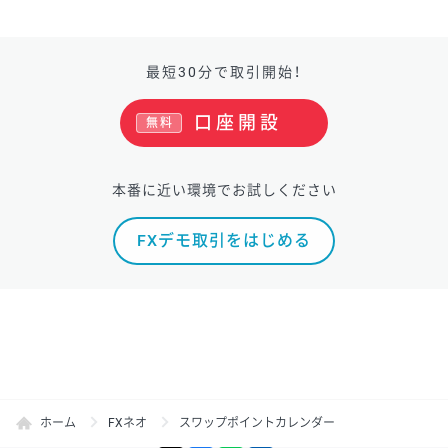
最短30分で取引開始！
口座開設
無料
本番に近い環境でお試しください
FXデモ取引をはじめる
ホーム
FXネオ
スワップポイントカレンダー