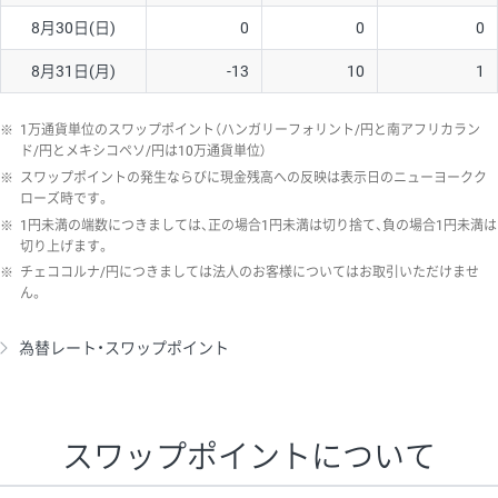
8月30日(日)
0
0
0
8月31日(月)
-13
10
1
※
1万通貨単位のスワップポイント（ハンガリーフォリント/円と南アフリカラン
ド/円とメキシコペソ/円は10万通貨単位）
※
スワップポイントの発生ならびに現金残高への反映は表示日のニューヨークク
ローズ時です。
※
1円未満の端数につきましては、正の場合1円未満は切り捨て、負の場合1円未満は
切り上げます。
※
チェココルナ/円につきましては法人のお客様についてはお取引いただけませ
ん。
為替レート・スワップポイント
スワップポイントについて