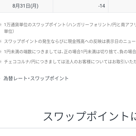
8月31日(月)
-14
※
1万通貨単位のスワップポイント（ハンガリーフォリント/円と南アフリ
単位）
※
スワップポイントの発生ならびに現金残高への反映は表示日のニュー
※
1円未満の端数につきましては、正の場合1円未満は切り捨て、負の場
※
チェココルナ/円につきましては法人のお客様についてはお取引いた
為替レート・スワップポイント
スワップポイント