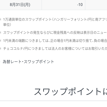
8月31日(月)
-10
※
1万通貨単位のスワップポイント（ハンガリーフォリント/円と南アフリ
単位）
※
スワップポイントの発生ならびに現金残高への反映は表示日のニュー
※
1円未満の端数につきましては、正の場合1円未満は切り捨て、負の場
※
チェココルナ/円につきましては法人のお客様についてはお取引いた
為替レート・スワップポイント
スワップポイント