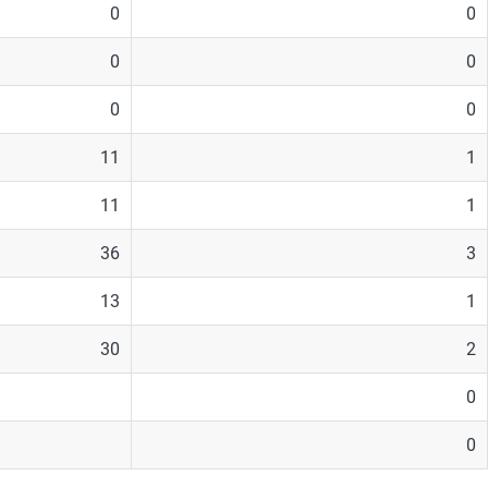
0
0
0
0
0
0
11
1
11
1
36
3
13
1
30
2
0
0