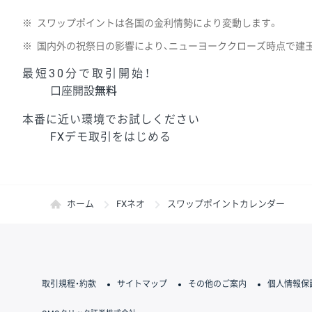
※
スワップポイントは各国の金利情勢により変動します。
※
国内外の祝祭日の影響により、ニューヨーククローズ時点で建
最短30分で取引開始！
口座開設
無料
本番に近い環境でお試しください
FXデモ取引をはじめる
ホーム
FXネオ
スワップポイントカレンダー
取引規程・約款
サイトマップ
その他のご案内
個人情報保