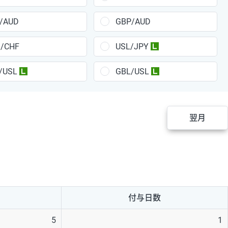
/AUD
GBP/AUD
/CHF
USL/JPY
ラージ
/USL
GBL/USL
ラージ
ラージ
翌月
付与日数
5
1