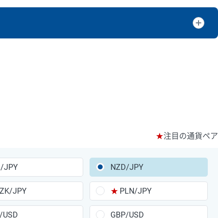
。
AUDは売スワップの値です。
★
注目の通貨ペア
/JPY
NZD/JPY
ZK/JPY
★
PLN/JPY
/USD
GBP/USD