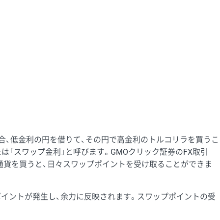
合、低金利の円を借りて、その円で高金利のトルコリラを買うこ
「スワップ金利」と呼びます。GMOクリック証券のFX取引
通貨を買うと、日々スワップポイントを受け取ることができま
イントが発生し、余力に反映されます。スワップポイントの受