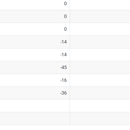
0
0
0
-14
-14
-45
-16
-36