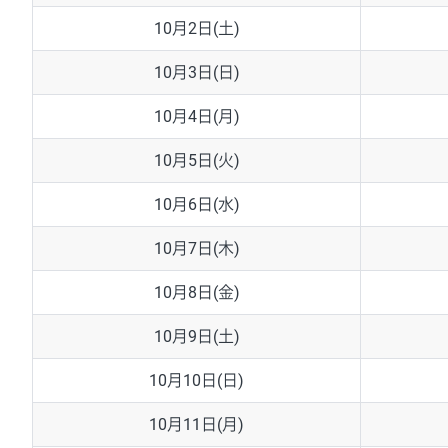
GBP/CHF
220円
10月2日(土)
USD/CHF
160円
10月3日(日)
※取引証拠金は同日の当社為替レート（ニューヨーククローズ・
10月4日(月)
※ハンガリーフォリント/円と南アフリカランド/円とメキシコ
10月5日(火)
10月6日(水)
10月7日(木)
10月8日(金)
10月9日(土)
10月10日(日)
10月11日(月)