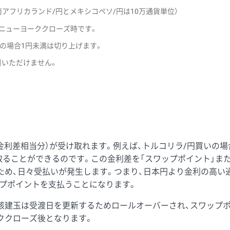
アフリカランド/円とメキシコペソ/円は10万通貨単位）
ニューヨーククローズ時です。
負の場合1円未満は切り上げます。
引いただけません。
金利差相当分）が受け取れます。例えば、トルコリラ/円買いの場
ることができるのです。この金利差を「スワップポイント」または
ため、日々受払いが発生します。つまり、日本円より金利の高い
ップポイントを支払うことになります。
該建玉は受渡日を更新するためロールオーバーされ、スワップポ
ククローズ後となります。