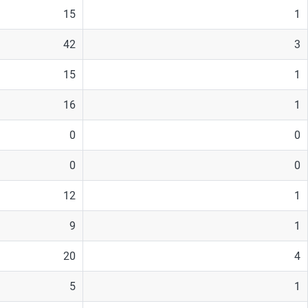
15
1
42
3
15
1
16
1
0
0
0
0
12
1
9
1
20
4
5
1