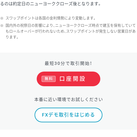
るのは約定日のニューヨーククローズ後となります。
※
スワップポイントは各国の金利情勢により変動します。
※
国内外の祝祭日の影響により、ニューヨーククローズ時点で建玉を保有していて
もロールオーバーが行われないため、スワップポイントが発生しない営業日があ
ります。
最短30分で取引開始！
口座開設
無料
本番に近い環境でお試しください
FXデモ取引をはじめる