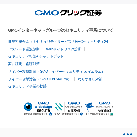
GMOインターネットグループのセキュリティ事業について
世界初総合ネットセキュリティサービス「GMOセキュリティ24」
パスワード漏洩診断
Webサイトリスク診断
セキュリティ相談AIチャットボット
実在証明・盗聴対策
サイバー攻撃対策（GMOサイバーセキュリティ byイエラエ）
サイバー攻撃対策（GMO Flatt Security）
なりすまし対策
セキュリティ事業の軌跡