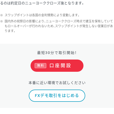
るのは約定日のニューヨーククローズ後となります。
※
スワップポイントは各国の金利情勢により変動します。
※
国内外の祝祭日の影響により、ニューヨーククローズ時点で建玉を保有していて
もロールオーバーが行われないため、スワップポイントが発生しない営業日があ
ります。
最短30分で取引開始！
口座開設
無料
本番に近い環境でお試しください
FXデモ取引をはじめる