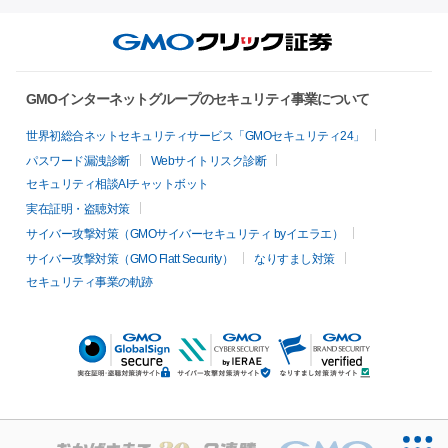
GMOインターネットグループのセキュリティ事業について
世界初総合ネットセキュリティサービス「GMOセキュリティ24」
パスワード漏洩診断
Webサイトリスク診断
セキュリティ相談AIチャットボット
実在証明・盗聴対策
サイバー攻撃対策（GMOサイバーセキュリティ byイエラエ）
サイバー攻撃対策（GMO Flatt Security）
なりすまし対策
セキュリティ事業の軌跡