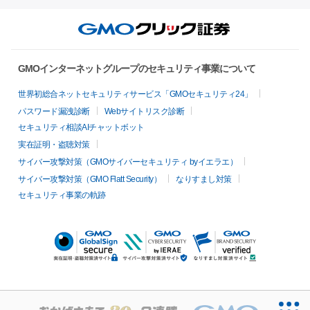
GMOインターネットグループのセキュリティ事業について
世界初総合ネットセキュリティサービス「GMOセキュリティ24」
パスワード漏洩診断
Webサイトリスク診断
セキュリティ相談AIチャットボット
実在証明・盗聴対策
サイバー攻撃対策（GMOサイバーセキュリティ byイエラエ）
サイバー攻撃対策（GMO Flatt Security）
なりすまし対策
セキュリティ事業の軌跡