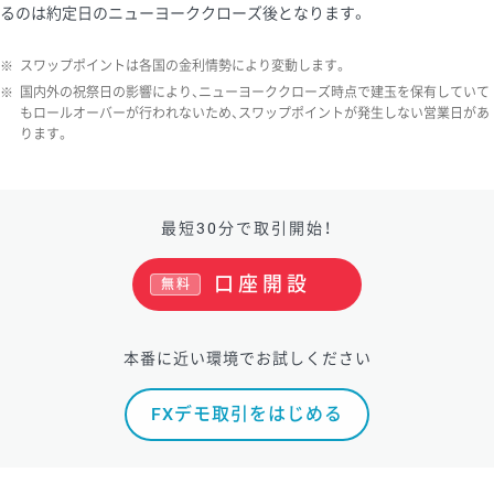
るのは約定日のニューヨーククローズ後となります。
※
スワップポイントは各国の金利情勢により変動します。
※
国内外の祝祭日の影響により、ニューヨーククローズ時点で建玉を保有していて
もロールオーバーが行われないため、スワップポイントが発生しない営業日があ
ります。
最短30分で取引開始！
口座開設
無料
本番に近い環境でお試しください
FXデモ取引をはじめる