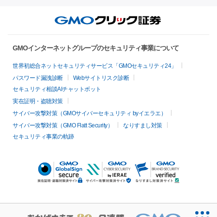
GMOインターネットグループのセキュリティ事業について
世界初総合ネットセキュリティサービス「GMOセキュリティ24」
パスワード漏洩診断
Webサイトリスク診断
セキュリティ相談AIチャットボット
実在証明・盗聴対策
サイバー攻撃対策（GMOサイバーセキュリティ byイエラエ）
サイバー攻撃対策（GMO Flatt Security）
なりすまし対策
セキュリティ事業の軌跡