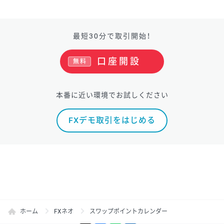
最短30分で取引開始！
口座開設
無料
本番に近い環境でお試しください
FXデモ取引をはじめる
ホーム
FXネオ
スワップポイントカレンダー