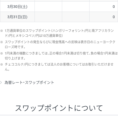
3月30日(土)
0
3月31日(日)
0
※
1万通貨単位のスワップポイント（ハンガリーフォリント/円と南アフリカラン
ド/円とメキシコペソ/円は10万通貨単位）
※
スワップポイントの発生ならびに現金残高への反映は表示日のニューヨークク
ローズ時です。
※
1円未満の端数につきましては、正の場合1円未満は切り捨て、負の場合1円未満は
切り上げます。
※
チェココルナ/円につきましては法人のお客様についてはお取引いただけませ
ん。
為替レート・スワップポイント
スワップポイントについて