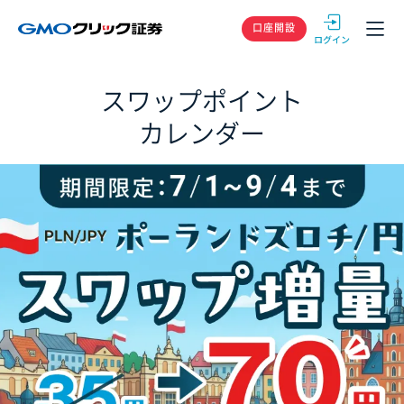
GMOクリック
口座開設
スワップポイント
カレンダー