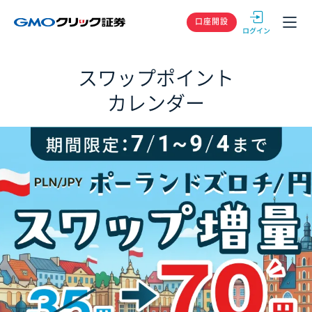
GMOクリック
口座開設
スワップポイント
カレンダー