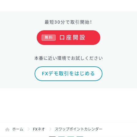
最短30分で取引開始！
口座開設
無料
本番に近い環境でお試しください
FXデモ取引をはじめる
ホーム
FXネオ
スワップポイントカレンダー