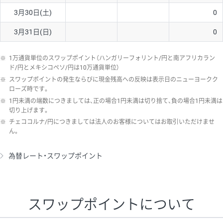
3月30日(土)
0
3月31日(日)
0
※
1万通貨単位のスワップポイント（ハンガリーフォリント/円と南アフリカラン
ド/円とメキシコペソ/円は10万通貨単位）
※
スワップポイントの発生ならびに現金残高への反映は表示日のニューヨークク
ローズ時です。
※
1円未満の端数につきましては、正の場合1円未満は切り捨て、負の場合1円未満は
切り上げます。
※
チェココルナ/円につきましては法人のお客様についてはお取引いただけませ
ん。
為替レート・スワップポイント
スワップポイントについて