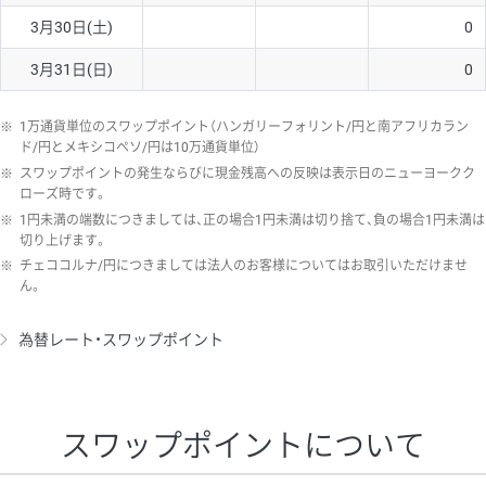
3月30日(土)
0
3月31日(日)
0
※
1万通貨単位のスワップポイント（ハンガリーフォリント/円と南アフリカラン
ド/円とメキシコペソ/円は10万通貨単位）
※
スワップポイントの発生ならびに現金残高への反映は表示日のニューヨークク
ローズ時です。
※
1円未満の端数につきましては、正の場合1円未満は切り捨て、負の場合1円未満は
切り上げます。
※
チェココルナ/円につきましては法人のお客様についてはお取引いただけませ
ん。
為替レート・スワップポイント
スワップポイントについて