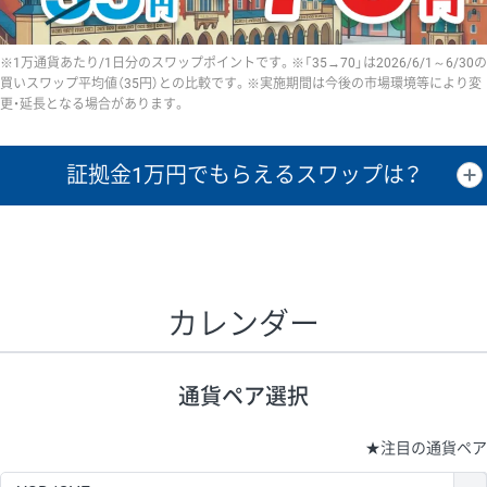
※1万通貨あたり/1日分のスワップポイントです。※「35→70」は2026/6/1～6/30の
買いスワップ平均値（35円）との比較です。※実施期間は今後の市場環境等により変
更・延長となる場合があります。
証拠金1万円で
もらえるスワップは？
証拠金1万円あたりのスワップポイントは、取引の資金効率を示した参
考値です。
CHF/JPY、EUR/USD、GBP/USD、NZD/USD、EUR/GBP、EUR/AUD、
GBP/AUDは売スワップの値です。
カレンダー
1万通貨
証拠金
あたりの
1日の
1万円あたりの
通貨ペア
取引証拠金
スワップ
ポイント
スワップ
ポイント
通貨ペア選択
▲
▼
昇順
降順
昇順
降順
昇順
降順
USD/JPY
154円
65,020円
23.6円
★
注目の通貨ペア
EUR/JPY
75円
74,270円
10円