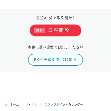
最短30分で取引開始！
口座開設
無料
本番に近い環境でお試しください
FXデモ取引をはじめる
ホーム
FXネオ
スワップポイントカレンダー