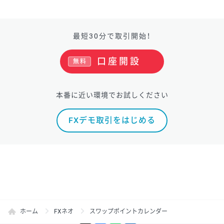
最短30分で取引開始！
口座開設
無料
本番に近い環境でお試しください
FXデモ取引をはじめる
ホーム
FXネオ
スワップポイントカレンダー