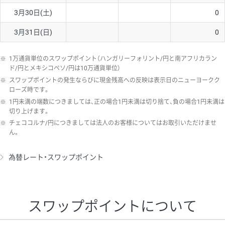
3月30日(土)
0
3月31日(日)
0
※
1万通貨単位のスワップポイント（ハンガリーフォリント/円と南アフリカラン
ド/円とメキシコペソ/円は10万通貨単位）
※
スワップポイントの発生ならびに現金残高への反映は表示日のニューヨークク
ローズ時です。
※
1円未満の端数につきましては、正の場合1円未満は切り捨て、負の場合1円未満は
切り上げます。
※
チェココルナ/円につきましては法人のお客様についてはお取引いただけませ
ん。
為替レート・スワップポイント
スワップポイントについて