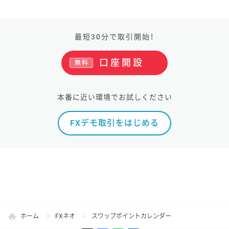
最短30分で取引開始！
口座開設
無料
本番に近い環境でお試しください
FXデモ取引をはじめる
ホーム
FXネオ
スワップポイントカレンダー