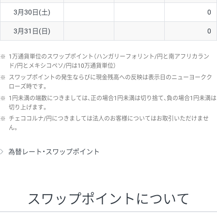
3月30日(土)
0
3月31日(日)
0
※
1万通貨単位のスワップポイント（ハンガリーフォリント/円と南アフリカラン
ド/円とメキシコペソ/円は10万通貨単位）
※
スワップポイントの発生ならびに現金残高への反映は表示日のニューヨークク
ローズ時です。
※
1円未満の端数につきましては、正の場合1円未満は切り捨て、負の場合1円未満は
切り上げます。
※
チェココルナ/円につきましては法人のお客様についてはお取引いただけませ
ん。
為替レート・スワップポイント
スワップポイントについて