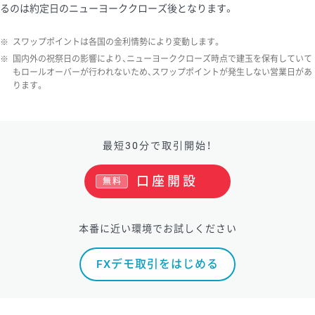
るのは約定日のニューヨーククローズ後となります。
※
スワップポイントは各国の金利情勢により変動します。
※
国内外の祝祭日の影響により、ニューヨーククローズ時点で建玉を保有していて
もロールオーバーが行われないため、スワップポイントが発生しない営業日があ
ります。
最短30分で取引開始！
口座開設
無料
本番に近い環境でお試しください
FXデモ取引をはじめる