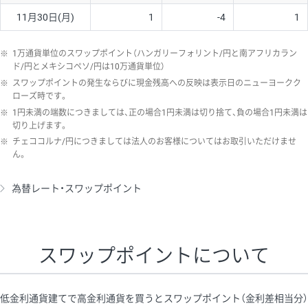
11月30日(月)
1
-4
1
※
1万通貨単位のスワップポイント（ハンガリーフォリント/円と南アフリカラン
ド/円とメキシコペソ/円は10万通貨単位）
※
スワップポイントの発生ならびに現金残高への反映は表示日のニューヨークク
ローズ時です。
※
1円未満の端数につきましては、正の場合1円未満は切り捨て、負の場合1円未満は
切り上げます。
※
チェココルナ/円につきましては法人のお客様についてはお取引いただけませ
ん。
為替レート・スワップポイント
スワップポイントについて
低金利通貨建てで高金利通貨を買うとスワップポイント（金利差相当分）