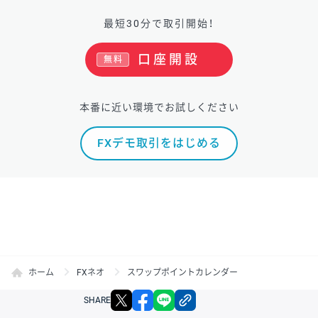
最短30分で取引開始！
口座開設
無料
本番に近い環境でお試しください
FXデモ取引をはじめる
ホーム
FXネオ
スワップポイントカレンダー
X
facebook
LINE
リンクをコピー
SHARE