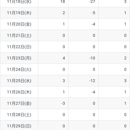
11月18日(水)
18
-27
3
11月19日(木)
2
-5
1
11月20日(金)
1
-4
1
11月21日(土)
0
0
0
11月22日(日)
0
0
0
11月23日(月)
4
-10
2
11月24日(火)
0
0
0
11月25日(水)
3
-12
3
11月26日(木)
1
-4
1
11月27日(金)
-3
0
1
11月28日(土)
0
0
0
11月29日(日)
0
0
0