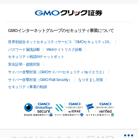
GMOインターネットグループのセキュリティ事業について
世界初総合ネットセキュリティサービス「GMOセキュリティ24」
パスワード漏洩診断
Webサイトリスク診断
セキュリティ相談AIチャットボット
実在証明・盗聴対策
サイバー攻撃対策（GMOサイバーセキュリティ byイエラエ）
サイバー攻撃対策（GMO Flatt Security）
なりすまし対策
セキュリティ事業の軌跡