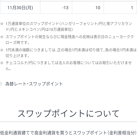
11月30日(月)
-13
10
1
※
1万通貨単位のスワップポイント（ハンガリーフォリント/円と南アフリカラン
ド/円とメキシコペソ/円は10万通貨単位）
※
スワップポイントの発生ならびに現金残高への反映は表示日のニューヨークク
ローズ時です。
※
1円未満の端数につきましては、正の場合1円未満は切り捨て、負の場合1円未満は
切り上げます。
※
チェココルナ/円につきましては法人のお客様についてはお取引いただけませ
ん。
為替レート・スワップポイント
スワップポイントについて
低金利通貨建てで高金利通貨を買うとスワップポイント（金利差相当分）