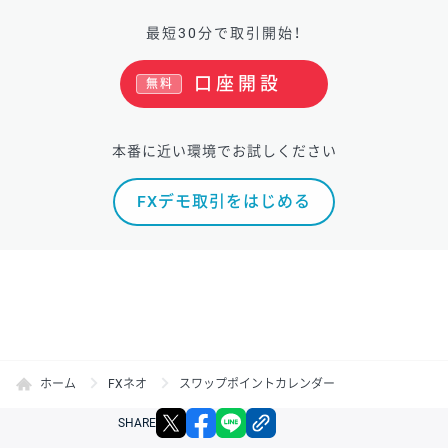
最短30分で取引開始！
口座開設
無料
本番に近い環境でお試しください
FXデモ取引をはじめる
ホーム
FXネオ
スワップポイントカレンダー
X
facebook
LINE
リンクをコピー
SHARE