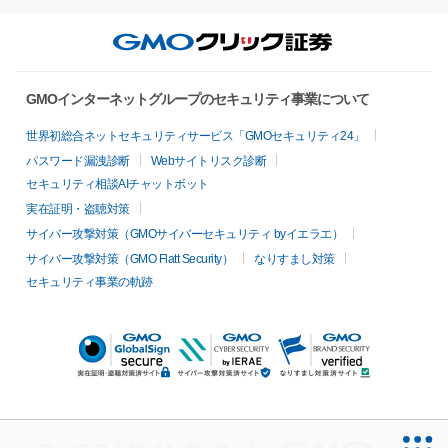
GMOインターネットグループのセキュリティ事業について
世界初総合ネットセキュリティサービス「GMOセキュリティ24」
パスワード漏洩診断
Webサイトリスク診断
セキュリティ相談AIチャットボット
実在証明・盗聴対策
サイバー攻撃対策（GMOサイバーセキュリティ byイエラエ）
サイバー攻撃対策（GMO Flatt Security）
なりすまし対策
セキュリティ事業の軌跡