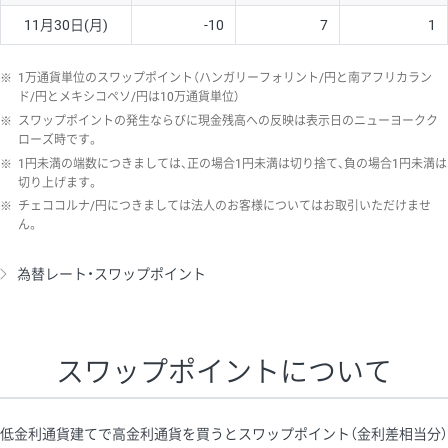
11月30日(月)
-10
7
1
※
1万通貨単位のスワップポイント（ハンガリーフォリント/円と南アフリカラン
ド/円とメキシコペソ/円は10万通貨単位）
※
スワップポイントの発生ならびに現金残高への反映は表示日のニューヨークク
ローズ時です。
※
1円未満の端数につきましては、正の場合1円未満は切り捨て、負の場合1円未満は
切り上げます。
※
チェココルナ/円につきましては法人のお客様についてはお取引いただけませ
ん。
為替レート・スワップポイント
スワップポイントについて
低金利通貨建てで高金利通貨を買うとスワップポイント（金利差相当分）