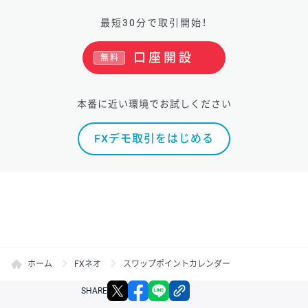
最短30分で取引開始！
口座開設
無料
本番に近い環境でお試しください
FXデモ取引をはじめる
ホーム
FXネオ
スワップポイントカレンダー
X
facebook
LINE
リンクをコピー
SHARE