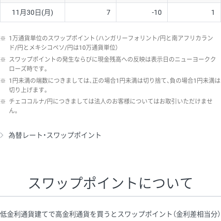
11月30日(月)
7
-10
1
※
1万通貨単位のスワップポイント（ハンガリーフォリント/円と南アフリカラン
ド/円とメキシコペソ/円は10万通貨単位）
※
スワップポイントの発生ならびに現金残高への反映は表示日のニューヨークク
ローズ時です。
※
1円未満の端数につきましては、正の場合1円未満は切り捨て、負の場合1円未満は
切り上げます。
※
チェココルナ/円につきましては法人のお客様についてはお取引いただけませ
ん。
為替レート・スワップポイント
スワップポイントについて
低金利通貨建てで高金利通貨を買うとスワップポイント（金利差相当分）