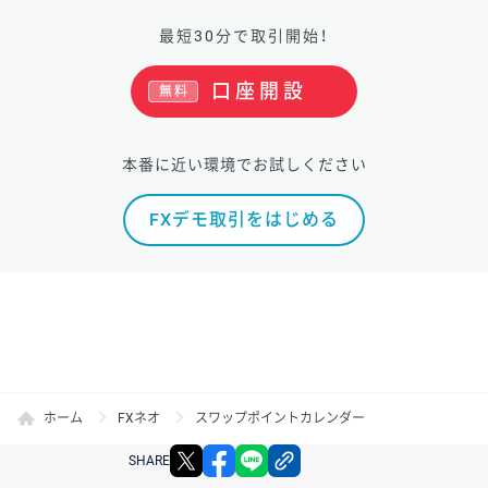
最短30分で取引開始！
口座開設
無料
本番に近い環境でお試しください
FXデモ取引をはじめる
ホーム
FXネオ
スワップポイントカレンダー
X
facebook
LINE
リンクをコピー
SHARE