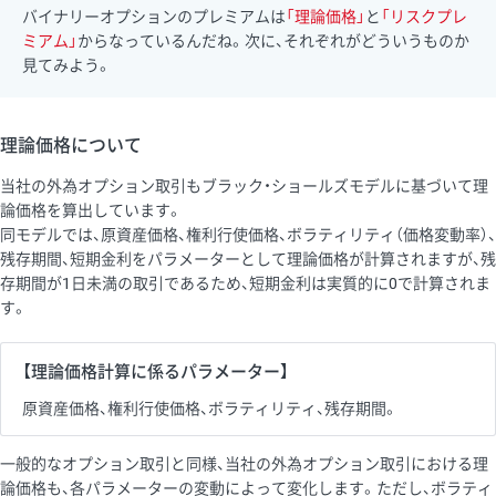
バイナリーオプションのプレミアムは
「理論価格」
と
「リスクプレ
ミアム」
からなっているんだね。次に、それぞれがどういうものか
見てみよう。
理論価格について
当社の外為オプション取引もブラック・ショールズモデルに基づいて理
論価格を算出しています。
同モデルでは、原資産価格、権利行使価格、ボラティリティ（価格変動率）、
残存期間、短期金利をパラメーターとして理論価格が計算されますが、残
存期間が1日未満の取引であるため、短期金利は実質的に0で計算されま
す。
【理論価格計算に係るパラメーター】
原資産価格、権利行使価格、ボラティリティ、残存期間。
一般的なオプション取引と同様、当社の外為オプション取引における理
論価格も、各パラメーターの変動によって変化します。ただし、ボラティ