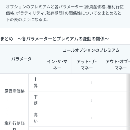
オプションのプレミアムと各パラメーター（原資産価格、権利行使
価格、ボラティリティ、残存期間）の関係性についてをまとめると
下の表のようになるよ。
まとめ 〜各パラメーターとプレミアムの変動の関係〜
コールオプションのプレミアム
パラメータ
イン・ザ・マ
アット・ザ・
アウト・オブ・
ネー
マネー
マネー
上
↑
昇
原資産価格
下
↓
落
高
↓
い
権利行使価
格