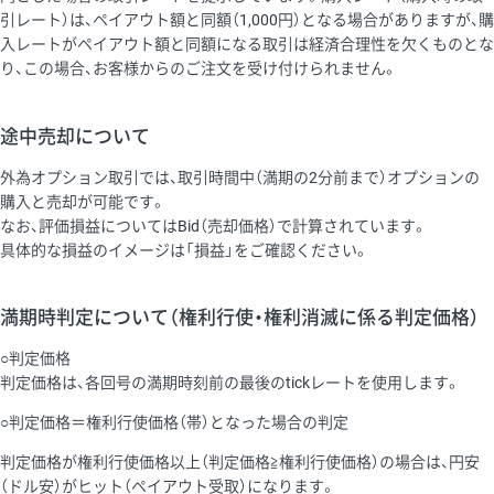
引レート）は、ペイアウト額と同額（1,000円）となる場合がありますが、購
入レートがペイアウト額と同額になる取引は経済合理性を欠くものとな
り、この場合、お客様からのご注文を受け付けられません。
途中売却について
外為オプション取引では、取引時間中（満期の2分前まで）オプションの
購入と売却が可能です。
なお、評価損益についてはBid（売却価格）で計算されています。
具体的な損益のイメージは「損益」をご確認ください。
満期時判定について（権利行使・権利消滅に係る判定価格）
○判定価格
判定価格は、各回号の満期時刻前の最後のtickレートを使用します。
○判定価格＝権利行使価格（帯）となった場合の判定
判定価格が権利行使価格以上（判定価格≧権利行使価格）の場合は、円安
（ドル安）がヒット（ペイアウト受取）になります。