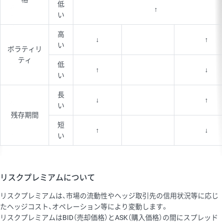
低
↑
い
高
↓
↑
い
ボラティリ
ティ
低
↑
↓
い
長
↓
↑
い
残存期間
短
↑
↓
い
リスクプレミアムについて
リスクプレミアムは、市場の流動性やヘッジ取引先の信用状況等に応じ
たヘッジコスト、オペレーション等により変動します。
リスクプレミアムはBID（売却価格）とASK（購入価格）の間にスプレッド