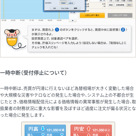
一時中断（受付停止について）
一時中断は、売買が円滑に行えないほど為替相場が大きく変動した場合
や大規模な災害やテロなどの発生した場合や、システム上の不都合が生
じたとき、価格情報配信元による価格情報の異常事態が発生した場合、取
扱業者の財務状況に重大な影響を及ぼすほど過度に注文が偏る状況とな
った場合に発生します。