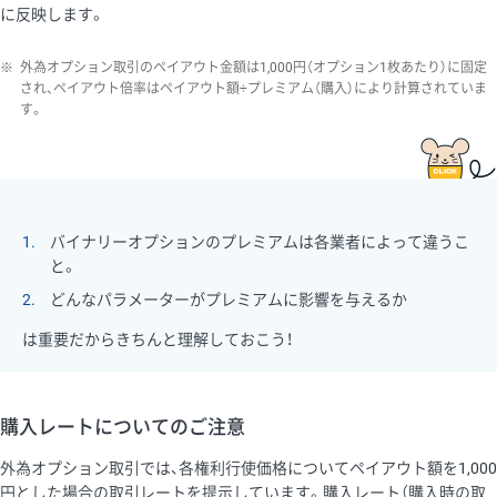
に反映します。
※
外為オプション取引のペイアウト金額は1,000円（オプション1枚あたり）に固定
され、ペイアウト倍率はペイアウト額÷プレミアム（購入）により計算されていま
す。
1
バイナリーオプションのプレミアムは各業者によって違うこ
と。
2
どんなパラメーターがプレミアムに影響を与えるか
は重要だからきちんと理解しておこう！
購入レートについてのご注意
外為オプション取引では、各権利行使価格についてペイアウト額を1,000
円とした場合の取引レートを提示しています。購入レート（購入時の取