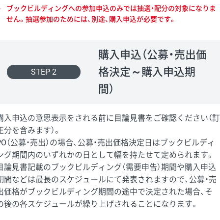
※
ブックビルディングへの参加申込のみでは抽選・配分の対象になりま
せん。抽選参加のためには、別途、購入申込が必要です。
購入申込（公募・売出価
格決定～購入申込期
STEP 2
間）
購入申込の意思表示をされる前に目論見書をご確認ください（訂
正分を含みます）。
PO（公募・売出）の場合、公募・売出価格決定日はブックビルディ
ング期間内のいずれかの日として幅を持たせて定められます。
目論見書記載のブックビルディング（需要申告）期間や購入申込
期間などは最長のスケジュールにて発表されますので、公募・売
出価格がブックビルディング期間の途中で決定された場合、そ
の後の各スケジュールが繰り上げされることになります。