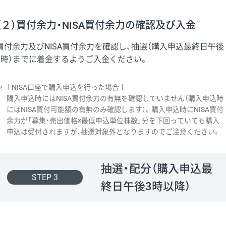
（２）買付余力・NISA買付余力の確認及び入金
買付余力及びNISA買付余力を確認し、抽選（購入申込最終日午後
3時）までに着金するようご入金ください。
※
［ NISA口座で購入申込を行った場合 ］
購入申込時にはNISA買付余力の有無を確認していません（購入申込時
にはNISA買付可能額の有無のみ確認します）。購入申込時にNISA買付
余力が「募集・売出価格×最低申込単位株数」分を下回っていても購入
申込は受付されますが、抽選対象外となりますのでご注意ください。
抽選・配分（購入申込最
STEP 3
終日午後3時以降）