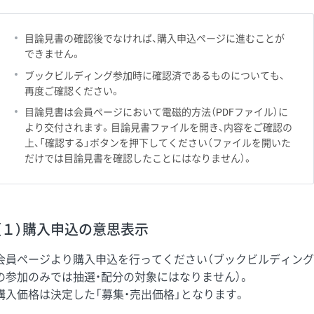
目論見書の確認後でなければ、購入申込ページに進むことが
できません。
ブックビルディング参加時に確認済であるものについても、
再度ご確認ください。
目論見書は会員ページにおいて電磁的方法（PDFファイル）に
より交付されます。目論見書ファイルを開き、内容をご確認の
上、「確認する」ボタンを押下してください（ファイルを開いた
だけでは目論見書を確認したことにはなりません）。
（１）購入申込の意思表示
会員ページより購入申込を行ってください（ブックビルディング
の参加のみでは抽選・配分の対象にはなりません）。
購入価格は決定した「募集・売出価格」となります。