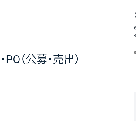
・
PO（公募・売出）