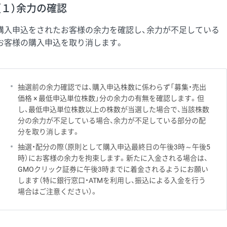
（１）余力の確認
購入申込をされたお客様の余力を確認し、余力が不足している
お客様の購入申込を取り消します。
抽選前の余力確認では、購入申込株数に係わらず「募集・売出
価格 × 最低申込単位株数」分の余力の有無を確認します。但
し、最低申込単位株数以上の株数が当選した場合で、当該株数
分の余力が不足している場合、余力が不足している部分の配
分を取り消します。
抽選・配分の際（原則として購入申込最終日の午後3時～午後5
時）にお客様の余力を拘束します。新たに入金される場合は、
GMOクリック証券に午後3時までに着金されるようにお願い
します（特に銀行窓口・ATMを利用し、振込による入金を行う
場合はご注意ください）。