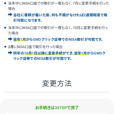
当年中にNISA口座での取引が一度もなく、7月に変更手続を行った
場合
当社に書類が届いた後、何も不備がなければ2週間程度で取
引可能になります。
当年中にNISA口座での取引が一度もなく、10月に変更手続を行っ
た場合
翌年1月
からGMOクリック証券でのNISA取引が可能です。
2月
にNISA口座で取引を行った場合
同年の
10月1日以降に変更手続
ができ、
翌年1月
からGMOク
リック証券でのNISA取引が可能です。
変更方法
お手続きは3STEPで完了