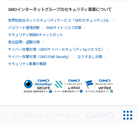
GMOインターネットグループのセキュリティ事業について
世界初総合ネットセキュリティサービス「GMOセキュリティ24」
パスワード漏洩診断
Webサイトリスク診断
セキュリティ相談AIチャットボット
実在証明・盗聴対策
サイバー攻撃対策（GMOサイバーセキュリティ byイエラエ）
サイバー攻撃対策（GMO Flatt Security）
なりすまし対策
セキュリティ事業の軌跡
無料診断