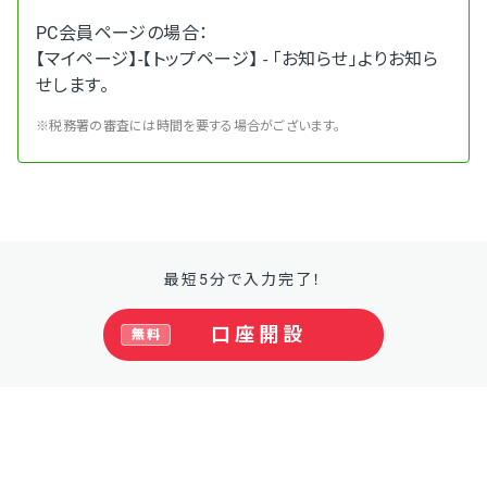
PC会員ページの場合：
【マイページ】-【トップページ】 - 「お知らせ」よりお知ら
せします。
※税務署の審査には時間を要する場合がございます。
最短5分で入力完了！
口座開設
無料