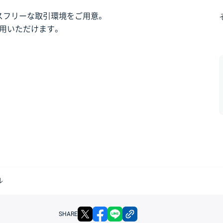
スフリーな取引環境をご用意。
用いただけます。
ル
X
facebook
LINE
リンクをコピー
SHARE