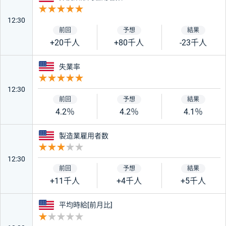
重要度 5
12:30
+20千人
+80千人
-23千人
アメリカ
失業率
重要度 5
12:30
4.2％
4.2％
4.1％
アメリカ
製造業雇用者数
重要度 3
12:30
+11千人
+4千人
+5千人
アメリカ
平均時給[前月比]
重要度 1