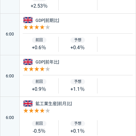
+2.53％
イギリス
GDP[前期比]
重要度 4
6:00
+0.6％
+0.4％
イギリス
GDP[前年比]
重要度 4
6:00
+0.9％
+1.1％
イギリス
鉱工業生産[前月比]
重要度 4
6:00
-0.5％
+0.1％