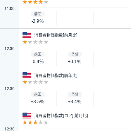
重要度 4
11:00
-2.9％
アメリカ
消費者物価指数[前月比]
重要度 1
12:30
-0.4％
+0.1％
アメリカ
消費者物価指数[前年比]
重要度 1
12:30
+3.5％
+3.4％
アメリカ
消費者物価指数[コア][前月比]
重要度 3
12:30