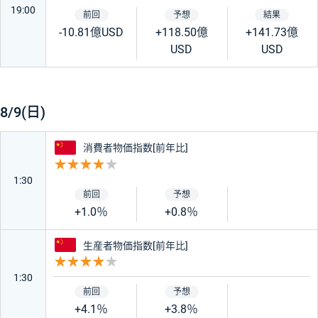
19:00
-10.81億USD
+118.50億
+141.73億
USD
USD
8/9(日)
中国
消費者物価指数[前年比]
重要度 4
1:30
+1.0％
+0.8％
中国
生産者物価指数[前年比]
重要度 4
1:30
+4.1％
+3.8％