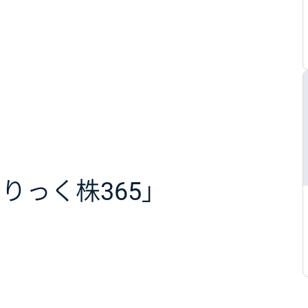
くりっく株365」