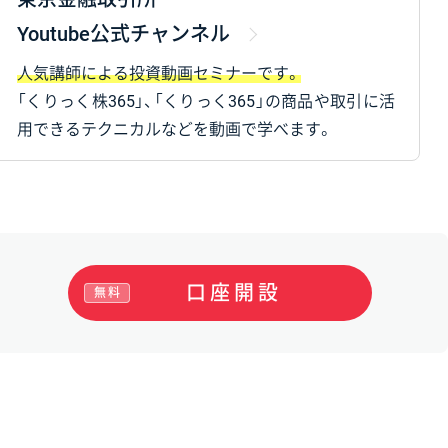
Youtube公式チャンネル
人気講師による投資動画セミナーです。
「くりっく株365」、「くりっく365」の商品や取引に活
用できるテクニカルなどを動画で学べます。
口座開設
無料