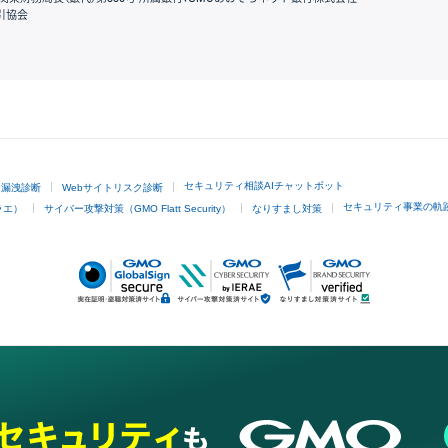
引協会
GMOクリック証券
セキュリティ相談AIチャットボット
ド漏洩診断
Webサイトリスク診断
セキュリティ事業の軌
ラエ）
サイバー攻撃対策（GMO Flatt Security）
なりすまし対策