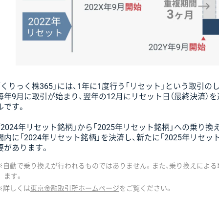
「くりっく株365」には、1年に1度行う「リセット」という取引の
毎年9月に取引が始まり、翌年の12月にリセット日（最終決済）を
ルです。
「2024年リセット銘柄」から「2025年リセット銘柄」への乗り
間内に「2024年リセット銘柄」を決済し、新たに「2025年リセ
要があります。
自動で乗り換えが行われるものではありません。また、乗り換えによる
ます。
詳しくは
東京金融取引所ホームページ
をご覧ください。