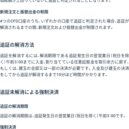
価総額が上回っていないと追証と判定されることになります。
新規注文と振替出金の制限
4つのCFD口座のうち、いずれかの口座で追証と判定された場合、追証が
解消されるまでの間、新規注文および振替出金が制限されます。
追証の解消方法
追証を解消するには、解消期限である追証発生日の翌営業日（祝日を除
く）午前3：00までに入金、割り当てている任意証拠金を取引余力に戻す、
もしくは、建玉の全部又は一部の決済が必要です。入金及び建玉の決済
をしてから追証が解消するまで10分ほど時間がかかります。
追証未解消による強制決済
追証の解消期限
追証の解消期限は、追証発生日の翌営業日（祝日を除く）午前3：00です。
強制決済