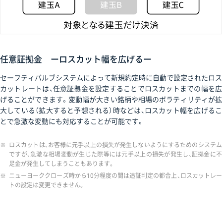
任意証拠金 ーロスカット幅を広げるー
セーフティバルブシステムによって新規約定時に自動で設定されたロス
カットレートは、任意証拠金を設定することでロスカットまでの幅を広
げることができます。変動幅が大きい銘柄や相場のボラティリティが拡
大している（拡大すると予想される）時などは、ロスカット幅を広げるこ
とで急激な変動にも対応することが可能です。
※
ロスカットは、お客様に元手以上の損失が発生しないようにするためのシステム
ですが、急激な相場変動が生じた際等には元手以上の損失が発生し、証拠金に不
足金が発生してしまうこともあります。
※
ニューヨーククローズ時から10分程度の間は追証判定の都合上、ロスカットレー
トの設定は変更できません。