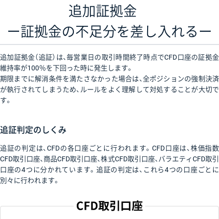
追加証拠金
ー証拠金の不足分を差し入れるー
追加証拠金（追証）は、毎営業日の取引時間終了時点でCFD口座の証拠金
維持率が100％を下回った時に発生します。
期限までに解消条件を満たさなかった場合は、全ポジションの強制決済
が執行されてしまうため、ルールをよく理解して対処することが大切で
す。
追証判定のしくみ
追証の判定は、CFDの各口座ごとに行われます。CFD口座は、株価指数
CFD取引口座、商品CFD取引口座、株式CFD取引口座、バラエティCFD取引
口座の4つに分かれています。追証の判定は、これら4つの口座ごとに
別々に行われます。