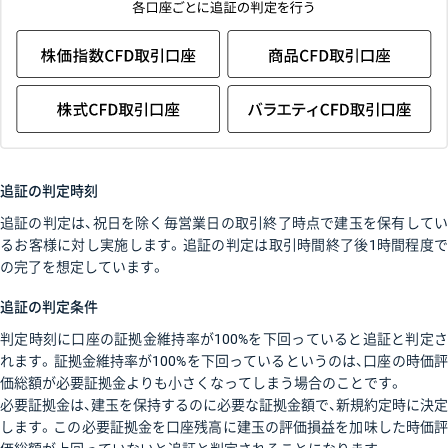
追証の判定時刻
追証の判定は、祝日を除く毎営業日の取引終了時点で建玉を保有してい
るお客様に対し実施します。追証の判定は取引時間終了後1時間程度で
の完了を想定しています。
追証の判定条件
判定時刻に口座の証拠金維持率が100%を下回っていると追証と判定さ
れます。証拠金維持率が100%を下回っているというのは、口座の時価評
価総額が必要証拠金よりも小さくなってしまう場合のことです。
必要証拠金は、建玉を保持するのに必要な証拠金額で、新規約定時に決定
します。この必要証拠金を口座残高に建玉の評価損益を加味した時価評