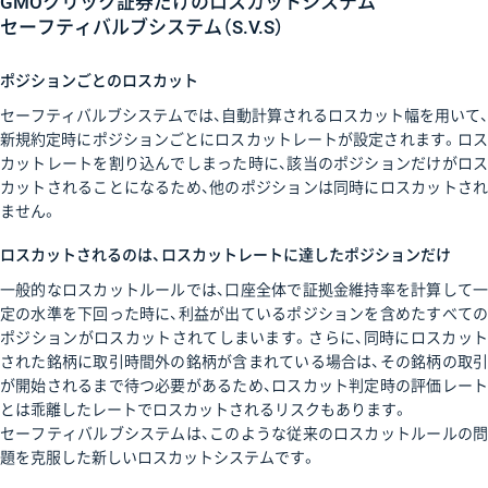
GMOクリック証券だけのロスカットシステム
セーフティバルブシステム（S.V.S）
ポジションごとのロスカット
セーフティバルブシステムでは、自動計算されるロスカット幅を用いて、
新規約定時にポジションごとにロスカットレートが設定されます。ロス
カットレートを割り込んでしまった時に、該当のポジションだけがロス
カットされることになるため、他のポジションは同時にロスカットされ
ません。
ロスカットされるのは、ロスカットレートに達したポジションだけ
一般的なロスカットルールでは、口座全体で証拠金維持率を計算して一
定の水準を下回った時に、利益が出ているポジションを含めたすべての
ポジションがロスカットされてしまいます。さらに、同時にロスカット
された銘柄に取引時間外の銘柄が含まれている場合は、その銘柄の取引
が開始されるまで待つ必要があるため、ロスカット判定時の評価レート
とは乖離したレートでロスカットされるリスクもあります。
セーフティバルブシステムは、このような従来のロスカットルールの問
題を克服した新しいロスカットシステムです。