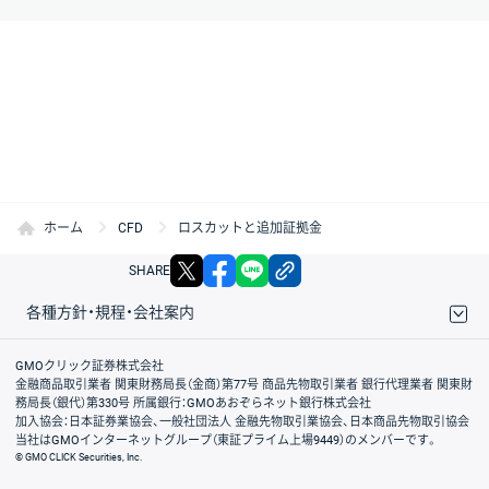
ホーム
CFD
ロスカットと追加証拠金
X
facebook
LINE
リンクをコピー
SHARE
各種方針・規程・会社案内
取引規程・約款
サイトマップ
その他のご案内
個人情報保護方針
最良執行方針
サイトのご利用について
ディスクレイマー
信託保全
リスク説明
会社案内
GMOクリック証券株式会社
金融商品取引業者 関東財務局長（金商）第77号 商品先物取引業者 銀行代理業者 関東財
務局長（銀代）第330号 所属銀行：GMOあおぞらネット銀行株式会社
加入協会：日本証券業協会、一般社団法人 金融先物取引業協会、日本商品先物取引協会
当社はGMOインターネットグループ（東証プライム上場9449）のメンバーです。
© GMO CLICK Securities, Inc.