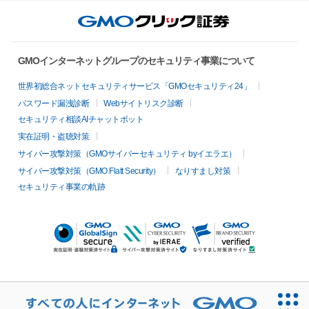
GMOインターネットグループのセキュリティ事業について
世界初総合ネットセキュリティサービス「GMOセキュリティ24」
パスワード漏洩診断
Webサイトリスク診断
セキュリティ相談AIチャットボット
実在証明・盗聴対策
サイバー攻撃対策（GMOサイバーセキュリティ byイエラエ）
サイバー攻撃対策（GMO Flatt Security）
なりすまし対策
セキュリティ事業の軌跡