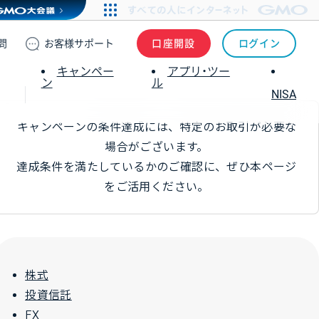
問
お客様
サポート
口座開設
ログイン
キャンペー
アプリ・ツー
ン
ル
NISA
キャンペーンの条件達成には、特定のお取引が必要な
場合がございます。
達成条件を満たしているかのご確認に、ぜひ本ページ
をご活用ください。
株式
投資信託
FX