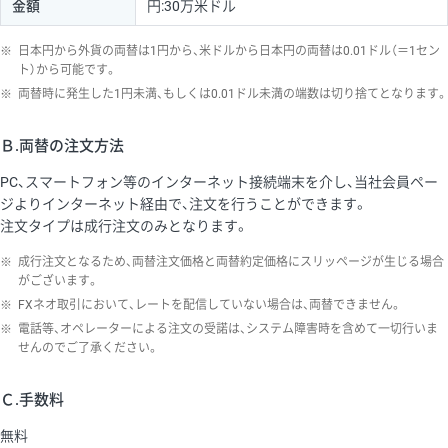
金額
円:30万米ドル
※
日本円から外貨の両替は1円から、米ドルから日本円の両替は0.01ドル（＝1セン
ト）から可能です。
※
両替時に発生した1円未満、もしくは0.01ドル未満の端数は切り捨てとなります。
Ｂ.両替の注文方法
PC、スマートフォン等のインターネット接続端末を介し、当社会員ペー
ジよりインターネット経由で、注文を行うことができます。
注文タイプは成行注文のみとなります。
※
成行注文となるため、両替注文価格と両替約定価格にスリッページが生じる場合
がございます。
※
FXネオ取引において、レートを配信していない場合は、両替できません。
※
電話等、オペレーターによる注文の受諾は、システム障害時を含めて一切行いま
せんのでご了承ください。
Ｃ.手数料
無料