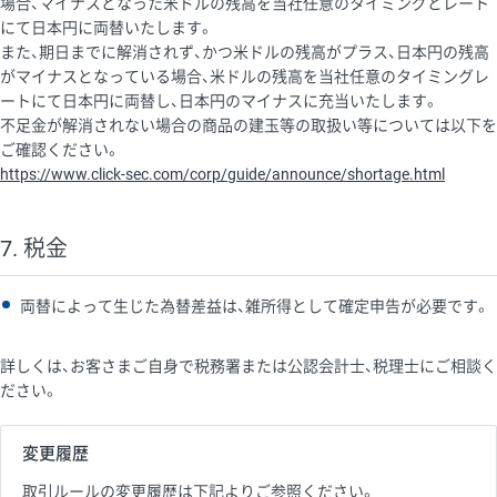
場合、マイナスとなった米ドルの残高を当社任意のタイミングとレート
にて日本円に両替いたします。
また、期日までに解消されず、かつ米ドルの残高がプラス、日本円の残高
がマイナスとなっている場合、米ドルの残高を当社任意のタイミングレ
ートにて日本円に両替し、日本円のマイナスに充当いたします。
不足金が解消されない場合の商品の建玉等の取扱い等については以下を
ご確認ください。
https://www.click-sec.com/corp/guide/announce/shortage.html
7. 税金
両替によって生じた為替差益は、雑所得として確定申告が必要です。
詳しくは、お客さまご自身で税務署または公認会計士、税理士にご相談く
ださい。
変更履歴
取引ルールの変更履歴は下記よりご参照ください。