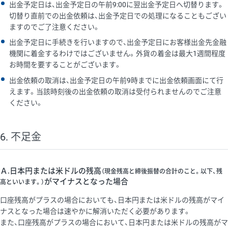
出金予定日は、出金予定日の午前9:00に翌出金予定日へ切替ります。
切替り直前での出金依頼は、出金予定日での処理になることもござい
ますのでご了注意ください。
出金予定日に手続きを行いますので、出金予定日にお客様出金先金融
機関に着金するわけではございません。外貨の着金は最大1週間程度
お時間を要することがございます。
出金依頼の取消は、出金予定日の午前9時までに出金依頼画面にて行
えます。当該時刻後の出金依頼の取消は受付られませんのでご注意
ください。
6. 不足金
Ａ.日本円または米ドルの残高
（現金残高と締後振替の合計のこと。以下、残
がマイナスとなった場合
高といいます。）
口座残高がプラスの場合においても、日本円または米ドルの残高がマイ
ナスとなった場合は速やかに解消いただく必要があります。
また、口座残高がプラスの場合において、日本円または米ドルの残高がマ