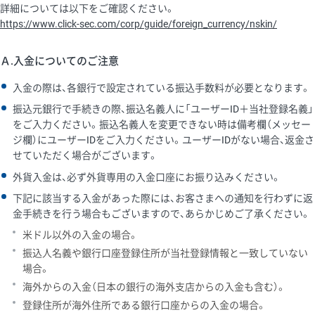
詳細については以下をご確認ください。
https://www.click-sec.com/corp/guide/foreign_currency/nskin/
Ａ.入金についてのご注意
入金の際は、各銀行で設定されている振込手数料が必要となります。
振込元銀行で手続きの際、振込名義人に「ユーザーID＋当社登録名義」
をご入力ください。振込名義人を変更できない時は備考欄（メッセー
ジ欄）にユーザーIDをご入力ください。ユーザーIDがない場合、返金さ
せていただく場合がございます。
外貨入金は、必ず外貨専用の入金口座にお振り込みください。
下記に該当する入金があった際には、お客さまへの通知を行わずに返
金手続きを行う場合もございますので、あらかじめご了承ください。
米ドル以外の入金の場合。
振込人名義や銀行口座登録住所が当社登録情報と一致していない
場合。
海外からの入金（日本の銀行の海外支店からの入金も含む）。
登録住所が海外住所である銀行口座からの入金の場合。