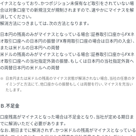
イナスとなっており、かつポジション未保有など取引をされていない場
合は対象口座での新規注文が規制されますので、速やかにマイナスを解
消してください。
解消方法につきましては、次の方法となります。
日本円の残高のみがマイナスとなっている場合：証券取引口座からFXネ
オ取引口座への日本円の振替（FX専用取引口座の場合は日本円の入金）、
または米ドルの日本円への両替
米ドルの残高のみがマイナスとなっている場合：証券取引口座からFXネ
オ取引口座への当社指定外貨の振替、もしくは日本円の当社指定外貨へ
の両替日本円の米ドルへの両替
※
日本円または米ドルの残高のマイナス状態が解消されない場合、当社の任意のタ
イミングと方法にて、他口座からの振替もしくは両替を行い、マイナスを充当い
たします。
Ｂ.不足金
口座残高がマイナスとなった場合は不足金となり、当社が定める期日ま
でに解消いただく必要があります。
なお、期日までに解消されず、かつ米ドルの残高がマイナスとなっている