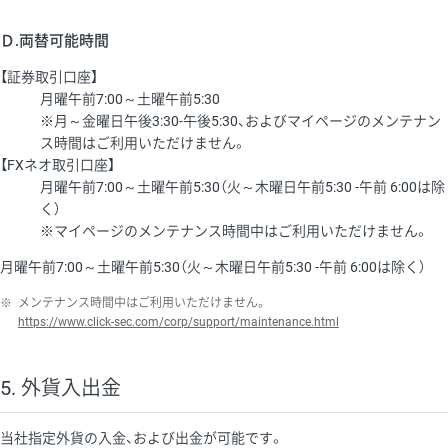
Ｄ.両替可能時間
【証券取引口座】
月曜午前7:00～土曜午前5:30
※月～金曜日午後3:30-午後5:30、およびマイページのメンテナン
ス時間はご利用いただけません。
【FXネオ取引口座】
月曜午前7:00～土曜午前5:30（火～木曜日午前5:30 -午前 6:00は除
く）
※マイページのメンテナンス時間中はご利用いただけません。
月曜午前7:00～土曜午前5:30（火～木曜日午前5:30 -午前 6:00は除く）
※
メンテナンス時間中はご利用いただけません。
https://www.click-sec.com/corp/support/maintenance.html
5. 外貨入出金
当社指定外貨の入金、および出金が可能です。