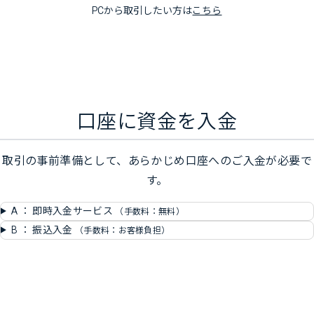
PCから取引したい方は
こちら
STEP2
口座に資金を入金
取引の事前準備として、あらかじめ口座へのご入金が必要で
す。
A ： 即時入金サービス
（手数料：無料）
B ： 振込入金
（手数料：お客様負担）
STEP3