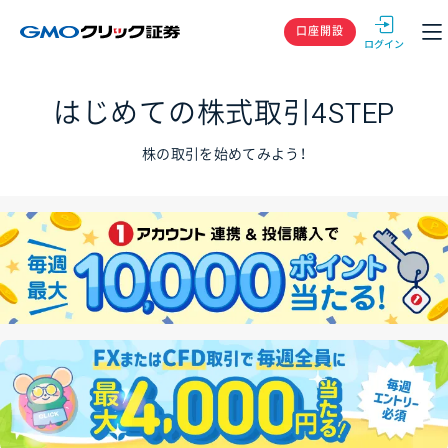
GMOクリック
口座開設
はじめての株式取引
4STEP
株の取引を始めてみよう！