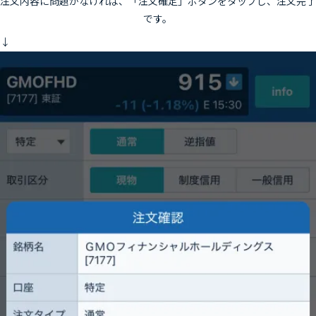
注文内容に問題がなければ、「注文確定」ボタンをタップし、注文完了
です。
↓