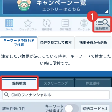
キーワードや
銘柄名
条件を
指定して検索
株主優待から
選択
で検索
注文したい銘柄が決まっている時や、キーワードで検索した
い時に便利です。