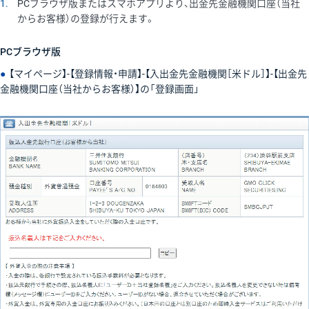
1
PCブラウザ版またはスマホアプリより、出金先金融機関口座（当社
からお客様）の登録が行えます。
PCブラウザ版
●
【マイページ】-【登録情報・申請】-【入出金先金融機関［米ドル］】-【出金先
金融機関口座（当社からお客様）】の「登録画面」