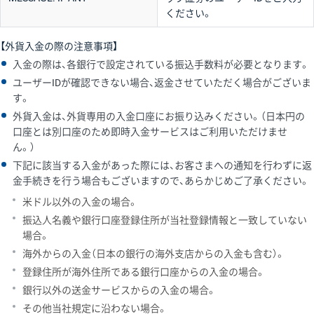
ください。
【外貨入金の際の注意事項】
入金の際は、各銀行で設定されている振込手数料が必要となります。
ユーザーIDが確認できない場合、返金させていただく場合がございま
す。
外貨入金は、外貨専用の入金口座にお振り込みください。（日本円の
口座とは別口座のため即時入金サービスはご利用いただけませ
ん。）
下記に該当する入金があった際には、お客さまへの通知を行わずに返
金手続きを行う場合もございますので、あらかじめご了承ください。
米ドル以外の入金の場合。
振込人名義や銀行口座登録住所が当社登録情報と一致していない
場合。
海外からの入金（日本の銀行の海外支店からの入金も含む）。
登録住所が海外住所である銀行口座からの入金の場合。
銀行以外の送金サービスからの入金の場合。
その他当社規定に沿わない場合。