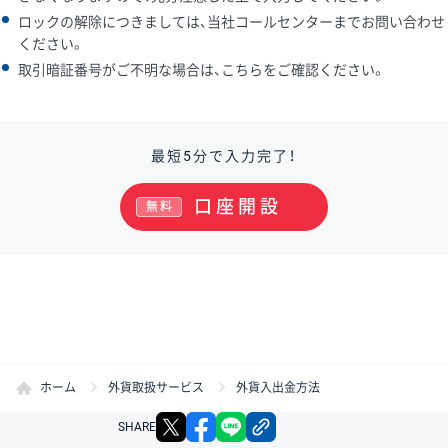
ロックの解除につきましては、当社コールセンターまでお問い合わせ
ください。
取引暗証番号がご不明な場合は、こちらをご確認ください。
最短5分で入力完了！
口座開設
無料
ホーム
外貨取扱サービス
外貨入出金方法
X
facebook
LINE
リンクをコピー
SHARE