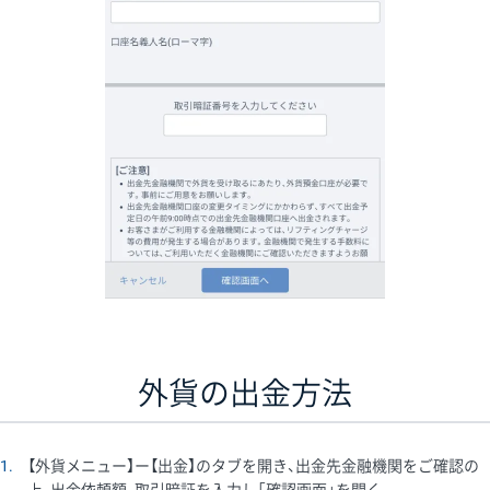
外貨の出金方法
1
【外貨メニュー】ー【出金】のタブを開き、出金先金融機関をご確認の
上、出金依頼額、取引暗証を入力し「確認画面」を開く