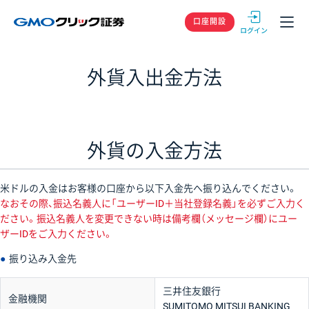
GMOクリック
口座開設
外貨入出金方法
外貨の入金方法
米ドルの入金はお客様の口座から以下入金先へ振り込んでください。
なおその際、振込名義人に「ユーザーID＋当社登録名義」を必ずご入力く
ださい。振込名義人を変更できない時は備考欄（メッセージ欄）にユー
ザーIDをご入力ください。
●
振り込み入金先
三井住友銀行
金融機関
SUMITOMO MITSUI BANKING